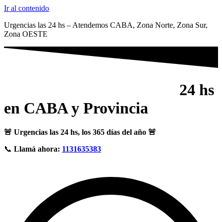
Ir al contenido
Urgencias las 24 hs – Atendemos CABA, Zona Norte, Zona Sur,
Zona OESTE
Servicio de destapaciones
24 hs
en CABA y Provincia
🚨 Urgencias las 24 hs, los 365 días del año 🚨
📞
Llamá ahora:
1131635383